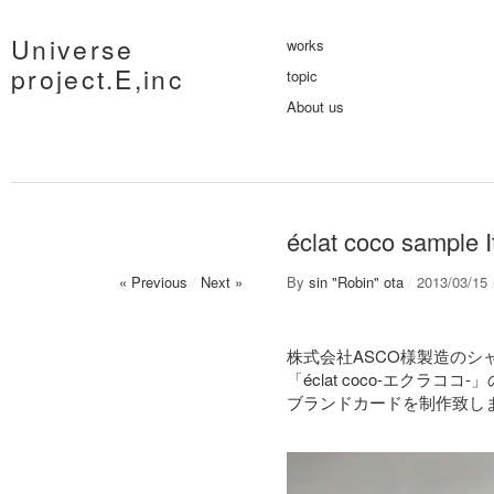
Universe
works
project.E,inc
topic
About us
éclat coco sample 
« Previous
/
Next »
By
sin "Robin" ota
/
2013/03/15
株式会社ASCO様製造のシ
「éclat coco-エクラコ
ブランドカードを制作致し