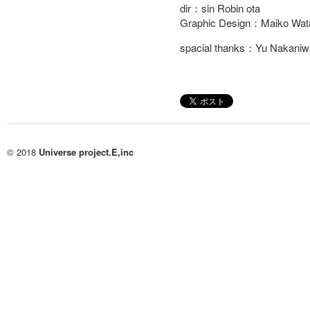
dir：sin Robin ota
Graphic Design：Maiko Wat
spacial thanks：Yu Nakaniw
© 2018
Universe project.E,inc