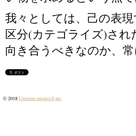
我々としては、己の表現
区分(カテゴライズ)さ
向き合うべきなのか、常
© 2018
Universe project.E,inc