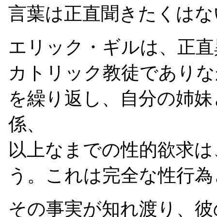
言葉は正直聞きたくはな
エリック・ギルは、正直
カトリック教徒でありな
を繰り返し、自分の姉妹
係、
以上なまでの性的欲求は
う。これは完全な性行為
その事実が知れ渡り、彼